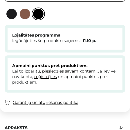
Lojalitātes programma
Iegādājoties šo produktu saņemsi:
11.10
p.
Apmaini punktus pret produktiem.
Lai to izdarītu,
pieslēdzies savam kontam
. Ja Tev vēl
nav konta,
reģistrējies
un apmaini punktus pret
produktiem.
Garantija un atgriešanas politika
APRAKSTS