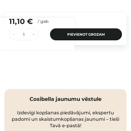
11,10 €
/
gab.
PIEVIENOT GROZAM
Cosibella jaunumu vēstule
Izdevīgi kopšanas piedāvājumi, ekspertu
padomi un skaistumkopšanas jaunumi – tieši
Tavā e-pastā!