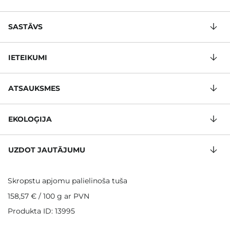
SASTĀVS
IETEIKUMI
ATSAUKSMES
EKOLOĢIJA
UZDOT JAUTĀJUMU
Skropstu apjomu palielinoša tuša
158,57 €
/
100 g
ar PVN
Produkta ID: 13995