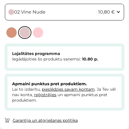
02 Vine Nude
10,80 €
Lojalitātes programma
Iegādājoties šo produktu saņemsi:
10.80
p.
Apmaini punktus pret produktiem.
Lai to izdarītu,
pieslēdzies savam kontam
. Ja Tev vēl
nav konta,
reģistrējies
un apmaini punktus pret
produktiem.
Garantija un atgriešanas politika