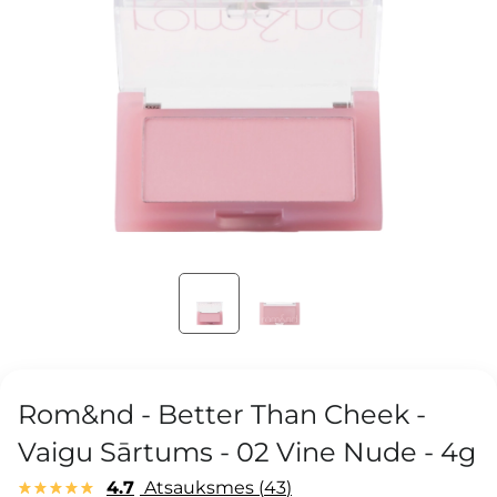
Rom&nd - Better Than Cheek -
Vaigu Sārtums - 02 Vine Nude - 4g
4.7
Atsauksmes
43