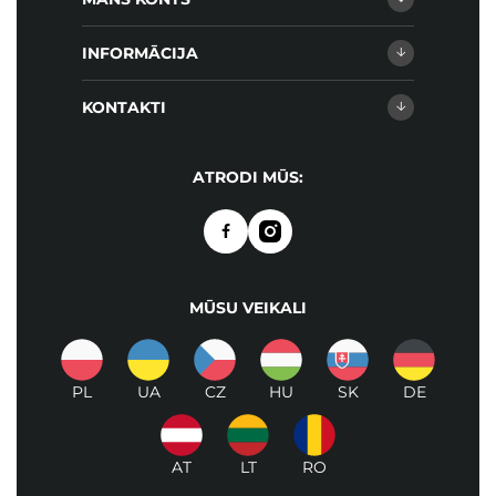
INFORMĀCIJA
KONTAKTI
ATRODI MŪS:
MŪSU VEIKALI
PL
UA
CZ
HU
SK
DE
AT
LT
RO