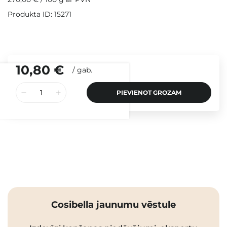
Produkta ID: 15271
10,80 €
/
gab.
PIEVIENOT GROZAM
Cosibella jaunumu vēstule