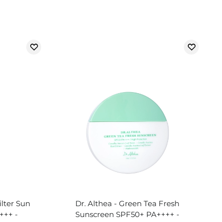
ilter Sun
Dr. Althea - Green Tea Fresh
+++ -
Sunscreen SPF50+ PA++++ -