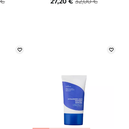
 €
27,20 €
32,00 €