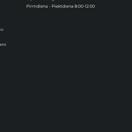
Pirmdiena - Piektdiena 8:00-12:00
mu
umi