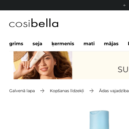
grims
seja
ķermenis
mati
mājas
Galvenā lapa
Kopšanas līdzekļi
Ādas vajadzība