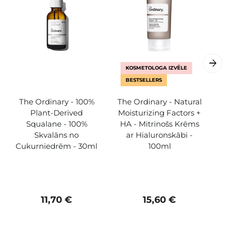
KOSMETOLOGA IZVĒLE
BESTSELLERS
The Ordinary - 100%
The Ordinary - Natural
Plant-Derived
Moisturizing Factors +
Squalane - 100%
HA - Mitrinošs Krēms
Skvalāns no
ar Hialuronskābi -
Cukurniedrēm - 30ml
100ml
11,70 €
15,60 €