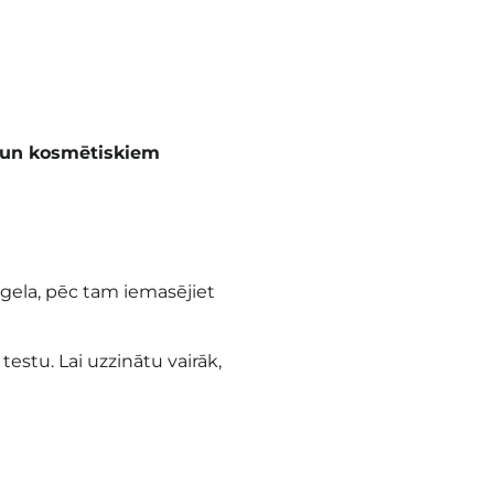
m un kosmētiskiem
la, pēc tam iemasējiet
 testu. Lai uzzinātu vairāk,