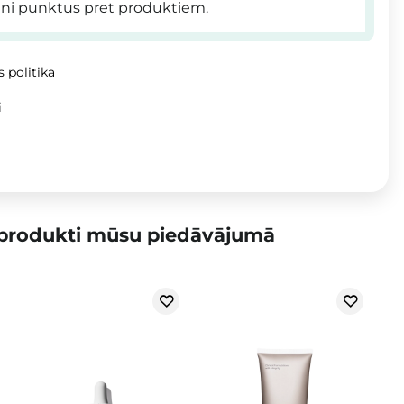
ni punktus pret produktiem.
 politika
i
 produkti mūsu piedāvājumā