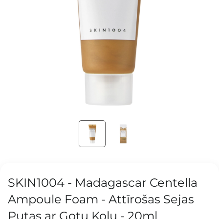
SKIN1004 - Madagascar Centella
Ampoule Foam - Attīrošas Sejas
Putas ar Gotu Kolu - 20ml