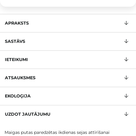
APRAKSTS
SASTĀVS
IETEIKUMI
ATSAUKSMES
EKOLOĢIJA
UZDOT JAUTĀJUMU
Maigas putas paredzētas ikdienas sejas attīrīšanai