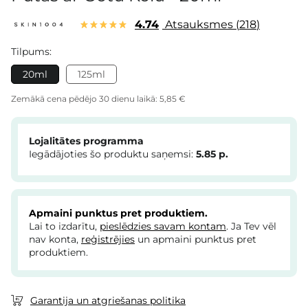
4.74
Atsauksmes
218
Tilpums:
20ml
125ml
Zemākā cena pēdējo 30 dienu laikā:
5,85 €
Lojalitātes programma
Iegādājoties šo produktu saņemsi:
5.85
p.
Apmaini punktus pret produktiem.
Lai to izdarītu,
pieslēdzies savam kontam
. Ja Tev vēl
nav konta,
reģistrējies
un apmaini punktus pret
produktiem.
Garantija un atgriešanas politika