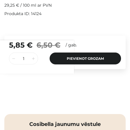
29,25 €
/
100 ml
ar PVN
Produkta ID: 14124
5,85 €
6,50 €
/
gab.
PIEVIENOT GROZAM
Cosibella jaunumu vēstule