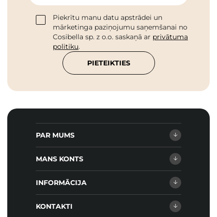
Piekrītu manu datu apstrādei un
mārketinga paziņojumu saņemšanai no
Cosibella sp. z o.o. saskaņā ar
privātuma
politiku
.
PIETEIKTIES
PAR MUMS
MANS KONTS
INFORMĀCIJA
KONTAKTI