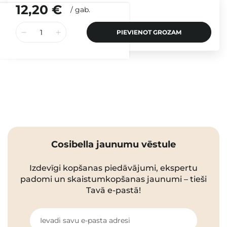
12,20 €
/
gab.
PIEVIENOT GROZAM
Cosibella jaunumu vēstule
Izdevīgi kopšanas piedāvājumi, ekspertu
padomi un skaistumkopšanas jaunumi – tieši
Tavā e-pastā!
Ievadi savu e-pasta adresi