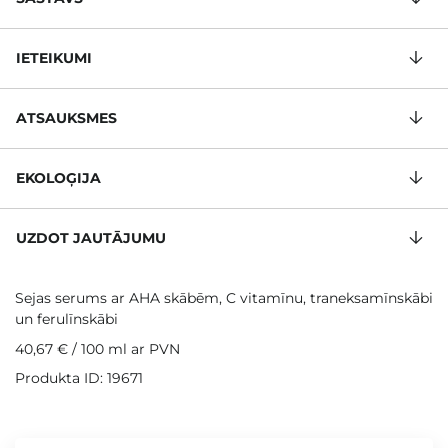
IETEIKUMI
ATSAUKSMES
EKOLOĢIJA
UZDOT JAUTĀJUMU
Sejas serums ar AHA skābēm, C vitamīnu, traneksamīnskābi
un ferulīnskābi
40,67 €
/
100 ml
ar PVN
Produkta ID: 19671