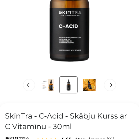
SkinTra - C-Acid - Skābju Kurss ar
C Vitamīnu - 30ml