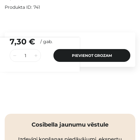
Produkta ID: 741
7,30 €
/
gab.
PIEVIENOT GROZAM
Cosibella jaunumu vēstule
Izdevīgi kopšanas piedāvājumi, ekspertu