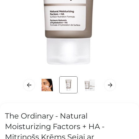
The Ordinary - Natural
Moisturizing Factors + HA -
Mitrinošs Krēms Sejai ar