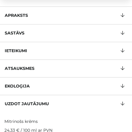
APRAKSTS
SASTĀVS
IETEIKUMI
ATSAUKSMES
EKOLOĢIJA
UZDOT JAUTĀJUMU
Mitrinošs krēms
24,33 €
/
100 ml
ar PVN