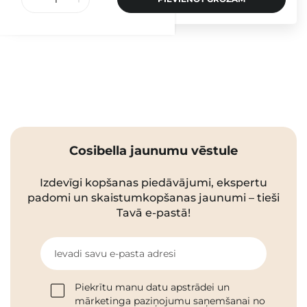
Cosibella jaunumu vēstule
Izdevīgi kopšanas piedāvājumi, ekspertu
padomi un skaistumkopšanas jaunumi – tieši
Tavā e-pastā!
Ievadi savu e-pasta adresi
Piekrītu manu datu apstrādei un
mārketinga paziņojumu saņemšanai no