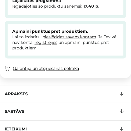
Lojalitātes programma
Iegādājoties šo produktu saņemsi:
17.40
p.
Apmaini punktus pret produktiem.
Lai to izdarītu,
pieslēdzies savam kontam
. Ja Tev vēl
nav konta,
reģistrējies
un apmaini punktus pret
produktiem.
Garantija un atgriešanas politika
APRAKSTS
SASTĀVS
IETEIKUMI