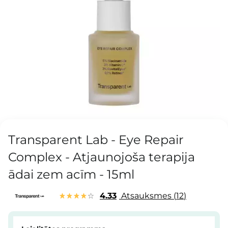
Transparent Lab - Eye Repair
Complex - Atjaunojoša terapija
ādai zem acīm - 15ml
4.33
Atsauksmes
12