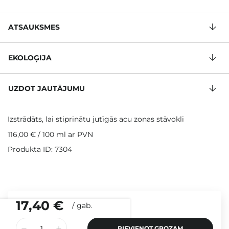
ATSAUKSMES
EKOLOĢIJA
UZDOT JAUTĀJUMU
Izstrādāts, lai stiprinātu jutīgās acu zonas stāvokli
116,00 €
/
100 ml
ar PVN
Produkta ID: 7304
17,40 €
/
gab.
PIEVIENOT GROZAM