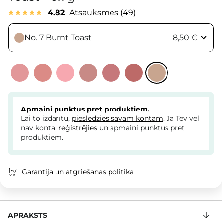
4.82
Atsauksmes
49
No. 7 Burnt Toast
8,50 €
Apmaini punktus pret produktiem.
Lai to izdarītu,
pieslēdzies savam kontam
. Ja Tev vēl
nav konta,
reģistrējies
un apmaini punktus pret
produktiem.
Garantija un atgriešanas politika
APRAKSTS