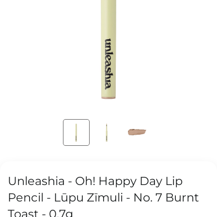
Unleashia - Oh! Happy Day Lip
Pencil - Lūpu Zīmuli - No. 7 Burnt
Toast - 0.7g