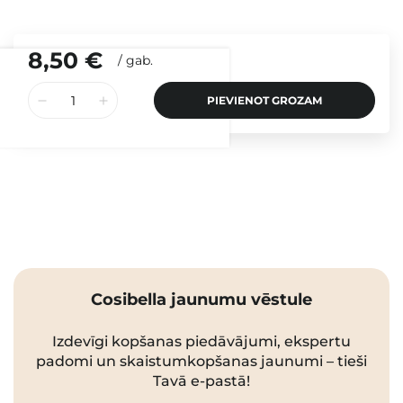
8,50 €
/
gab.
PIEVIENOT GROZAM
Cosibella jaunumu vēstule
Izdevīgi kopšanas piedāvājumi, ekspertu
padomi un skaistumkopšanas jaunumi – tieši
Tavā e-pastā!