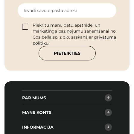
Ievadi savu e-pasta adresi
Piekrītu manu datu apstrādei un
mārketinga paziņojumu saņemšanai no
Cosibella sp. z o.o. saskaņā ar
privātuma
politiku
.
PIETEIKTIES
PAR MUMS
MANS KONTS
INFORMĀCIJA