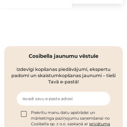
Cosibella jaunumu vēstule
Izdevīgi kopšanas piedāvājumi, ekspertu
padomi un skaistumkopšanas jaunumi – tieši
Tavā e-pastā!
Ievadi savu e-pasta adresi
Piekrītu manu datu apstrādei un
mārketinga paziņojumu saņemšanai no
Cosibella sp. z o.o. saskaņā ar
privātuma