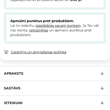
Apmaini punktus pret produktiem.
Lai to izdarītu,
pieslēdzies savam kontam
. Ja Tev vēl
nav konta,
reģistrējies
un apmaini punktus pret
produktiem.
Garantija un atgriešanas politika
APRAKSTS
SASTĀVS
IETEIKUMI