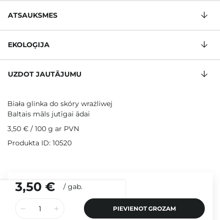
ATSAUKSMES
EKOLOĢIJA
UZDOT JAUTĀJUMU
Biała glinka do skóry wrażliwej
Baltais māls jutīgai ādai
3,50 €
/
100 g
ar PVN
Produkta ID: 10520
3,50 €
/
gab.
PIEVIENOT GROZAM