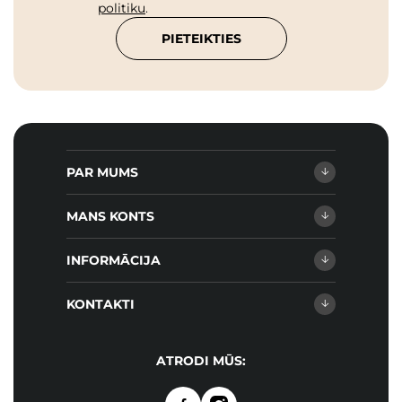
politiku
.
PIETEIKTIES
PAR MUMS
MANS KONTS
INFORMĀCIJA
KONTAKTI
ATRODI MŪS: