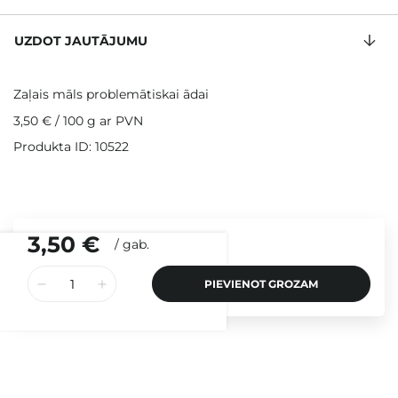
UZDOT JAUTĀJUMU
Zaļais māls problemātiskai ādai
3,50 €
/
100 g
ar PVN
Produkta ID: 10522
3,50 €
/
gab.
PIEVIENOT GROZAM