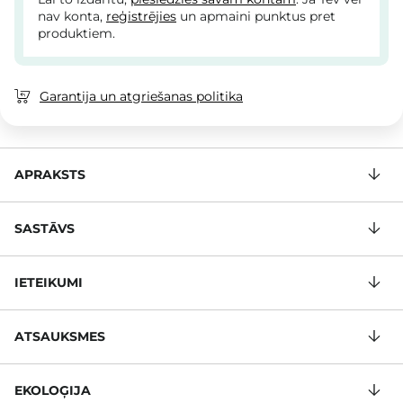
nav konta,
reģistrējies
un apmaini punktus pret
produktiem.
Garantija un atgriešanas politika
APRAKSTS
SASTĀVS
IETEIKUMI
ATSAUKSMES
EKOLOĢIJA