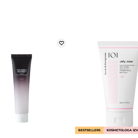
BESTSELLERS
KOSMETOLOGA IZV