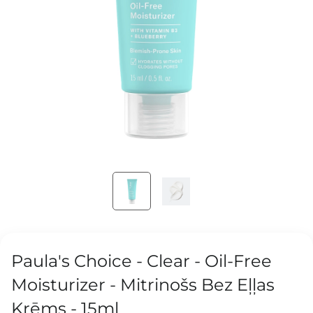
Paula's Choice - Clear - Oil-Free
Moisturizer - Mitrinošs Bez Eļļas
Krēms - 15ml