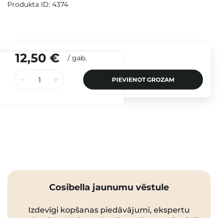
Produkta ID: 4374
12,50 €
/
gab.
PIEVIENOT GROZAM
Cosibella jaunumu vēstule
Izdevīgi kopšanas piedāvājumi, ekspertu