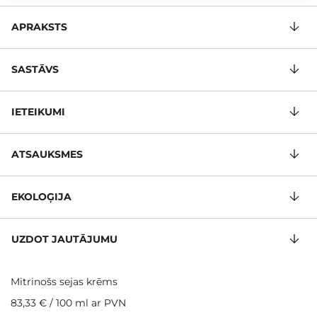
APRAKSTS
SASTĀVS
IETEIKUMI
ATSAUKSMES
EKOLOĢIJA
UZDOT JAUTĀJUMU
Mitrinošs sejas krēms
83,33 €
/
100 ml
ar PVN