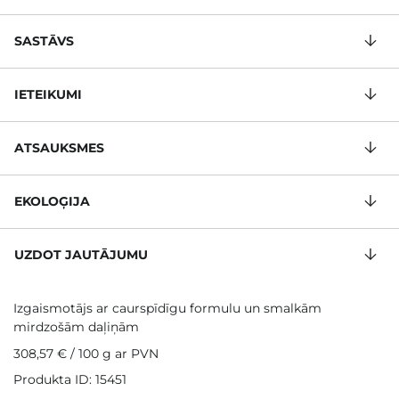
SASTĀVS
IETEIKUMI
ATSAUKSMES
EKOLOĢIJA
UZDOT JAUTĀJUMU
Izgaismotājs ar caurspīdīgu formulu un smalkām
mirdzošām daļiņām
308,57 €
/
100 g
ar PVN
Produkta ID: 15451