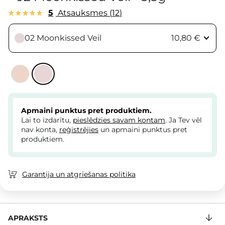
5
Atsauksmes
12
02 Moonkissed Veil
10,80 €
Apmaini punktus pret produktiem.
Lai to izdarītu,
pieslēdzies savam kontam
. Ja Tev vēl
nav konta,
reģistrējies
un apmaini punktus pret
produktiem.
Garantija un atgriešanas politika
APRAKSTS