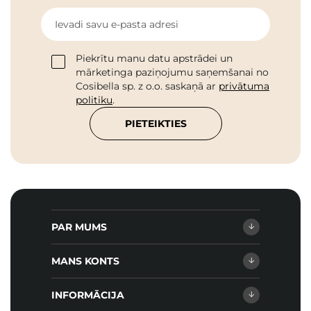
Ievadi savu e-pasta adresi
Piekrītu manu datu apstrādei un
mārketinga paziņojumu saņemšanai no
Cosibella sp. z o.o. saskaņā ar
privātuma
politiku
.
PIETEIKTIES
PAR MUMS
MANS KONTS
INFORMĀCIJA