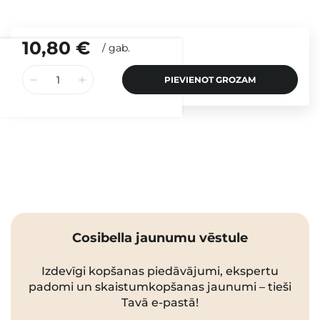
10,80 €
/
gab.
PIEVIENOT GROZAM
Cosibella jaunumu vēstule
Izdevīgi kopšanas piedāvājumi, ekspertu
padomi un skaistumkopšanas jaunumi – tieši
Tavā e-pastā!