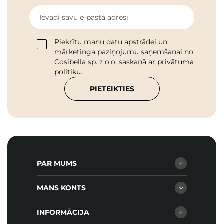
Ievadi savu e-pasta adresi
Piekrītu manu datu apstrādei un
mārketinga paziņojumu saņemšanai no
Cosibella sp. z o.o. saskaņā ar
privātuma
politiku
.
PIETEIKTIES
PAR MUMS
MANS KONTS
INFORMĀCIJA