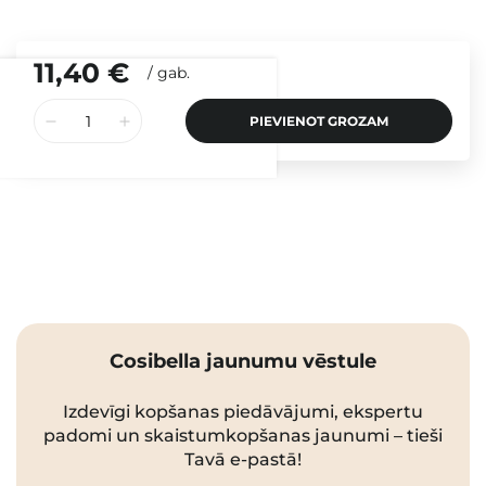
11,40 €
/
gab.
PIEVIENOT GROZAM
Cosibella jaunumu vēstule
Izdevīgi kopšanas piedāvājumi, ekspertu
padomi un skaistumkopšanas jaunumi – tieši
Tavā e-pastā!