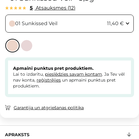
5
Atsauksmes
12
01 Sunkissed Veil
11,40 €
Apmaini punktus pret produktiem.
Lai to izdarītu,
pieslēdzies savam kontam
. Ja Tev vēl
nav konta,
reģistrējies
un apmaini punktus pret
produktiem.
Garantija un atgriešanas politika
APRAKSTS