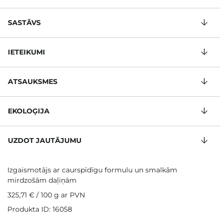
SASTĀVS
IETEIKUMI
ATSAUKSMES
EKOLOĢIJA
UZDOT JAUTĀJUMU
Izgaismotājs ar caurspīdīgu formulu un smalkām
mirdzošām daļiņām
325,71 €
/
100 g
ar PVN
Produkta ID: 16058