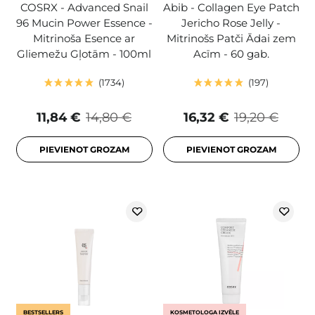
COSRX - Advanced Snail
Abib - Collagen Eye Patch
96 Mucin Power Essence -
Jericho Rose Jelly -
Mitrinoša Esence ar
Mitrinošs Patči Ādai zem
Gliemežu Gļotām - 100ml
Acīm - 60 gab.
1734
197
11,84 €
14,80 €
16,32 €
19,20 €
PIEVIENOT GROZAM
PIEVIENOT GROZAM
BESTSELLERS
KOSMETOLOGA IZVĒLE