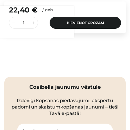
22,40 €
/
gab.
PIEVIENOT GROZAM
Cosibella jaunumu vēstule
Izdevīgi kopšanas piedāvājumi, ekspertu
padomi un skaistumkopšanas jaunumi – tieši
Tavā e-pastā!