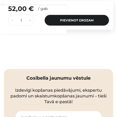
52,00 €
/
gab.
PIEVIENOT GROZAM
Cosibella jaunumu vēstule
Izdevīgi kopšanas piedāvājumi, ekspertu
padomi un skaistumkopšanas jaunumi – tieši
Tavā e-pastā!