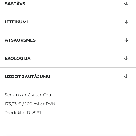
SASTĀVS
IETEIKUMI
ATSAUKSMES
EKOLOĢIJA
UZDOT JAUTĀJUMU
Serums ar C vitamīnu
173,33 €
/
100 ml
ar PVN
Produkta ID: 8191