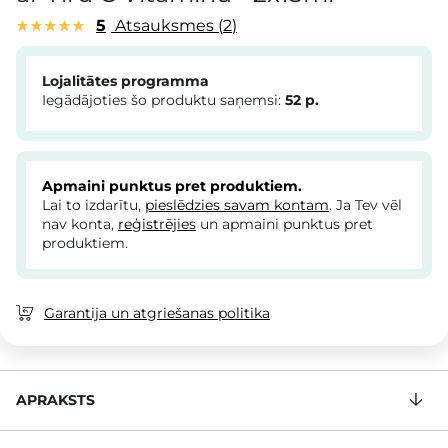
5
Atsauksmes
2
Lojalitātes programma
Iegādājoties šo produktu saņemsi:
52
p.
Apmaini punktus pret produktiem.
Lai to izdarītu,
pieslēdzies savam kontam
. Ja Tev vēl
nav konta,
reģistrējies
un apmaini punktus pret
produktiem.
Garantija un atgriešanas politika
APRAKSTS