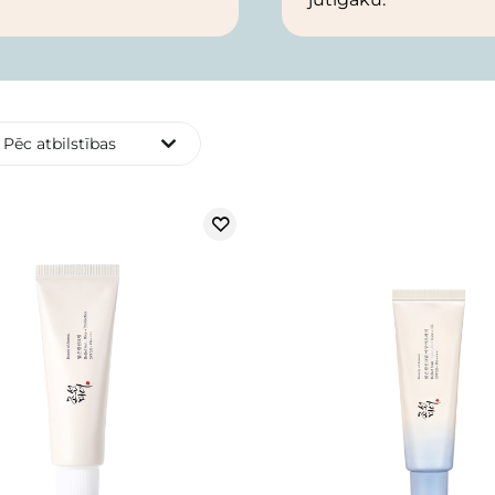
Pēc atbilstības