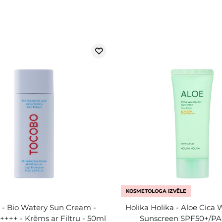
KOSMETOLOGA IZVĒLE
 - Bio Watery Sun Cream -
Holika Holika - Aloe Cica 
+++ - Krēms ar Filtru - 50ml
Sunscreen SPF50+/PA